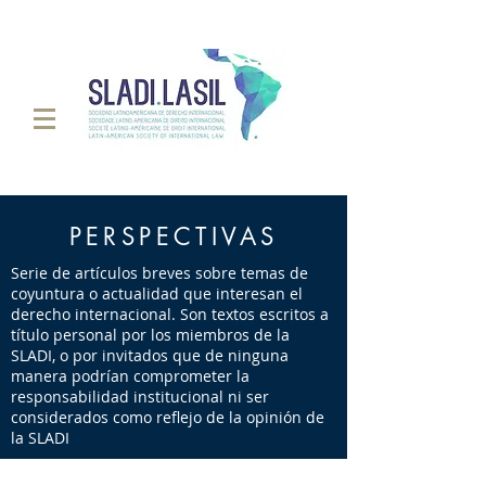
PERSPECTIVAS
Serie de artículos breves sobre temas de
coyuntura o actualidad que interesan el
derecho internacional. Son textos escritos a
título personal por los miembros de la
SLADI, o por invitados que de ninguna
manera podrían comprometer la
responsabilidad institucional ni ser
considerados como reflejo de la opinión de
la SLADI