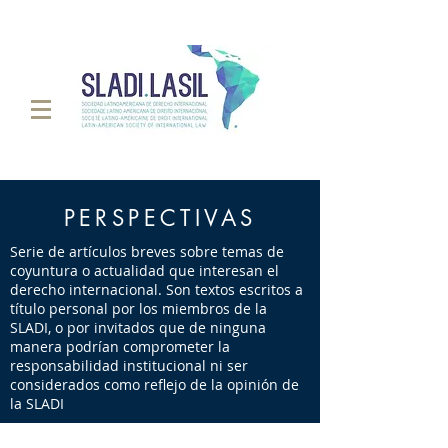
PERSPECTIVAS
Serie de artículos breves sobre temas de
coyuntura o actualidad que interesan el
derecho internacional. Son textos escritos a
título personal por los miembros de la
SLADI, o por invitados que de ninguna
manera podrían comprometer la
responsabilidad institucional ni ser
considerados como reflejo de la opinión de
la SLADI