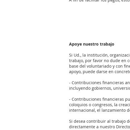
Apoye nuestro trabajo
Si Ud., la institución, organiza
trabajo, por favor no dude en 
base del voluntariado y con fi
apoyo, puede darse en concreto
- Contribuciones financieras an
incluyendo gobiernos, universid
- Contribuciones financieras pu
coloquios o congresos, la crea
internacional, el lanzamiento 
Si desea contribuir al trabajo
directamente a nuestro Director 