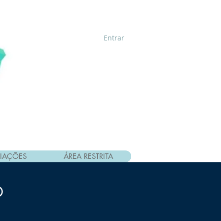
Entrar
IAÇÕES
ÁREA RESTRITA
O