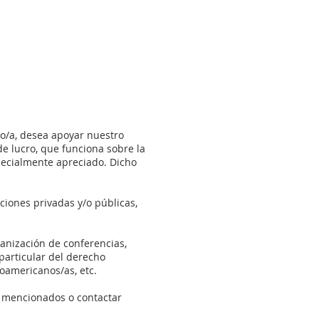
ado/a, desea apoyar nuestro
de lucro, que funciona sobre la
pecialmente apreciado. Dicho
uciones privadas y/o públicas,
ganización de conferencias,
particular del derecho
noamericanos/as, etc.
s mencionados o contactar