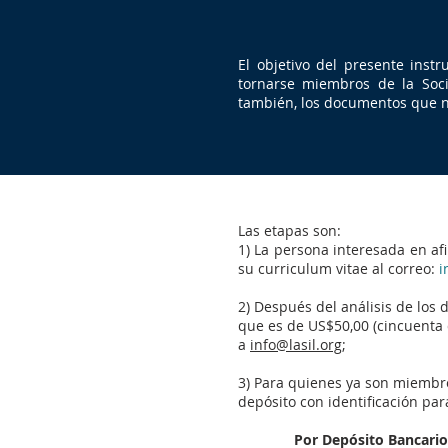
El objetivo del presente instr
tornarse miembros de la Soci
también, los documentos que nec
Las etapas son:
1) La persona interesada en afi
su curriculum vitae al correo:
i
2) Después del análisis de los 
que es de US$50,00 (cincuenta 
a
info@lasil.org
;
3) Para quienes ya son miembro
depósito con identificación pa
Por Depósito Bancario​