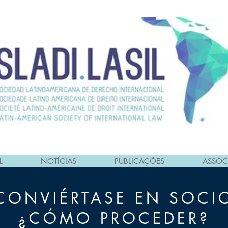
L
NOTÍCIAS
PUBLICAÇÕES
ASSOC
CONVIÉRTASE EN SOCI
¿CÓMO PROCEDER?