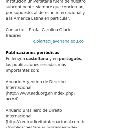
institución universitaria fuera de nuestro
subcontinente, siempre que conciernan,
por supuesto, al derecho internacional y
a la América Latina en particular.
Contacto: Profa. Carolina Olarte
Bácares
c.olarte@javeriana.edu.co
Publicaciones periódicas
En lengua
castellana
y en
portugués
,
las publicaciones seriadas más
importantes son:
Anuario Argentino de Derecho
Internacional
[
http://www.aadi.org.ar/index.php?
acc=4]
Anuário Brasileiro de Direito
Internacional
[
http://centrodireitointernacional.com.b
r/publicacoes/anuario-brasileiro-de-