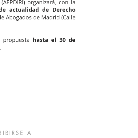
(AEPDIRI) organizará, con la
de actualidad de Derecho
o de Abogados de Madrid (Calle
u propuesta
hasta el 30 de
.
RIBIRSE A