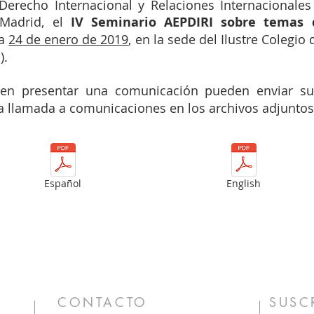
erecho Internacional y Relaciones Internacionales 
Madrid, el
IV Seminario AEPDIRI sobre temas 
ía
24 de enero de 2019
, en la sede del Ilustre Colegi
).
 en presentar una comunicación pueden enviar s
la llamada a comunicaciones en los archivos adjuntos
Español
English
CONTACTO
SUSC